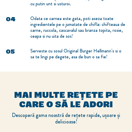
cu putin unt si usturoi.
Odata ce carnea este gata, poti aseza toate
ingredientele pe o jumatate de chifla: chifteaua de
carne, ruccola, cascavalul sau branza topita, rosie,
ceapa si nu uita de sos!
Serveste cu sosul Original Burger Hellmann's si o
sa te lingi pe degete, asa de bun o sa fie!
MAI MULTE REȚETE PE
CARE O SĂ LE ADORI
Descoperă gama noastră de rețete rapide, ușoare și
delicioase!