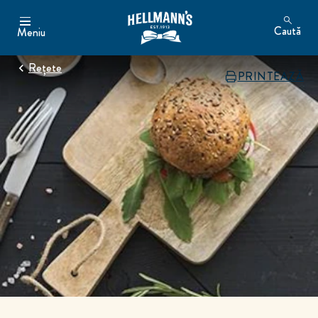
Caută
Meniu
Rețete
PRINTEAZĂ