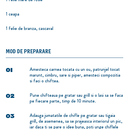
1 ceapa
1 felie de branza, cascaval
MOD DE PREPARARE
Amesteca carnea tocata cu un ou, patrunjel tocat
marunt, cimbru, sare si piper, amesteci compozitia
si faci o chiftea.
Pune chifteaua pe gratar sau grill si o lasi sa se faca
pe fiecare parte, timp de 10 minute.
Adauga jumatatile de chifle pe gratar sau tigaia
grill, de asemenea, sa se prajeasca interiorul un pic,
iar daca ti se pare o idee buna, poti unge chiflele