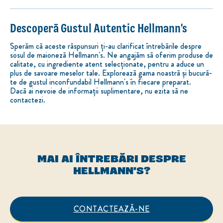
Descoperă Gustul Autentic Hellmann's
Sperăm că aceste răspunsuri ți-au clarificat întrebările despre
sosul de maioneză Hellmann's. Ne angajăm să oferim produse de
calitate, cu ingrediente atent selecționate, pentru a aduce un
plus de savoare meselor tale. Explorează gama noastră și bucură-
te de gustul inconfundabil Hellmann's în fiecare preparat.
Dacă ai nevoie de informații suplimentare, nu ezita să ne
contactezi.
MAI AI ÎNTREBĂRI DESPRE
HELLMANN'S?
CONTACTEAZĂ-NE