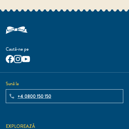
Caută-ne pe
Sună la
+4 0800 150 150
EXPLOREAZĂ