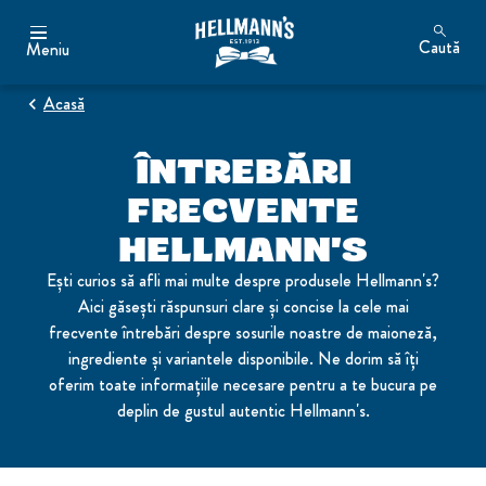
Caută
Meniu
Acasă
ÎNTREBĂRI
FRECVENTE
HELLMANN'S
Ești curios să afli mai multe despre produsele Hellmann's?
Aici găsești răspunsuri clare și concise la cele mai
frecvente întrebări despre sosurile noastre de maioneză,
ingrediente și variantele disponibile. Ne dorim să îți
oferim toate informațiile necesare pentru a te bucura pe
deplin de gustul autentic Hellmann's.