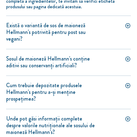
completă a ingredientelor, te invităm să verifici eticheta
produsului sau pagina dedicată acestuia.
Există o variantă de sos de maioneză
Hellmann's potrivită pentru post sau
vegani?
Sosul de maioneză Hellmann's conține
aditivi sau conservanți artificiali?
Cum trebuie depozitate produsele
Hellmann's pentru a-și menține
prospețimea?
Unde pot găsi informații complete
despre valorile nutriționale ale sosului de
maioneză Hellmann's?