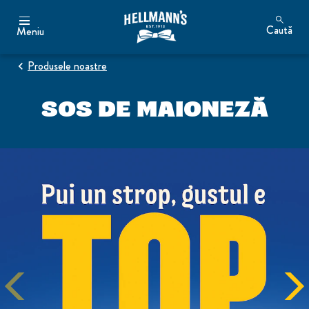
Caută
Meniu
Produsele noastre
SOS DE MAIONEZĂ