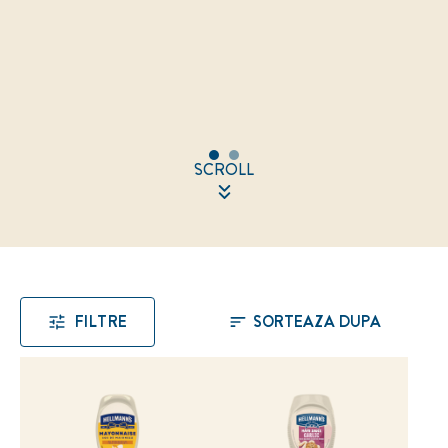
SCROLL
FILTRE