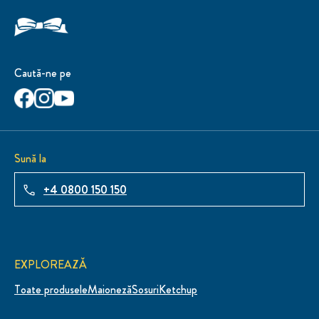
Caută-ne pe
Sună la
+4 0800 150 150
EXPLOREAZĂ
Toate produsele
Maioneză
Sosuri
Ketchup