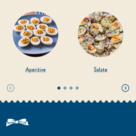
Aperitive
Salate