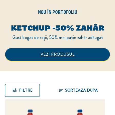
NOU ÎN PORTOFOLIU
KETCHUP -50% ZAHĂR
Gust bogat de roșii, 50% mai puțin zahăr adăugat
VEZI PRODUSUL
Ketchup -50% zahăr
FILTRE