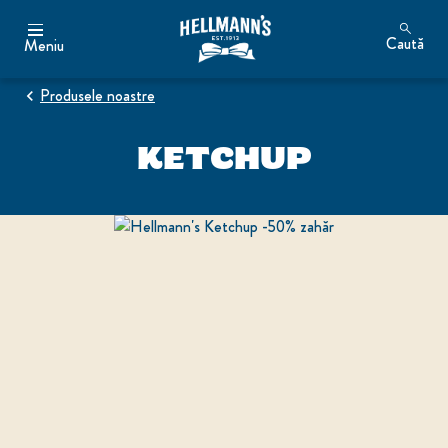
Caută
Meniu
Produsele noastre
KETCHUP