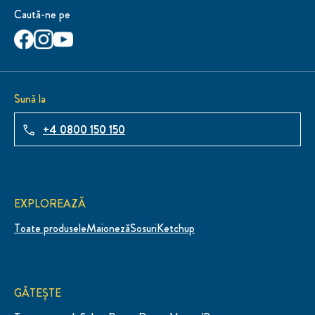
Caută-ne pe
Sună la
+4 0800 150 150
EXPLOREAZĂ
Toate produsele
Maioneză
Sosuri
Ketchup
GĂTEȘTE