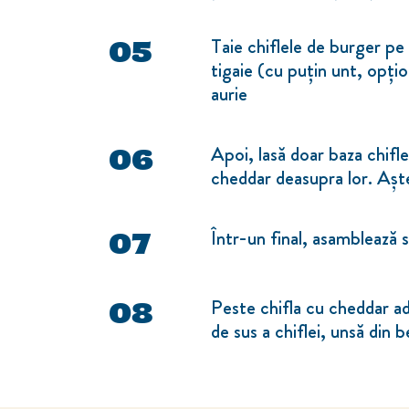
Taie chiflele de burger pe
tigaie (cu puțin unt, opțio
aurie
Apoi, lasă doar baza chiflel
cheddar deasupra lor. Așt
Într-un final, asamblează 
Peste chifla cu cheddar ad
de sus a chiflei, unsă din 