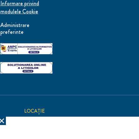
Informare privind
modulele Cookie
Administrare
preferinte
LOCAȚIE
România
Schimbă