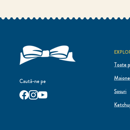
EXPLO
Toate p
Maione
Caută-ne pe
Sosuri
Ketchu