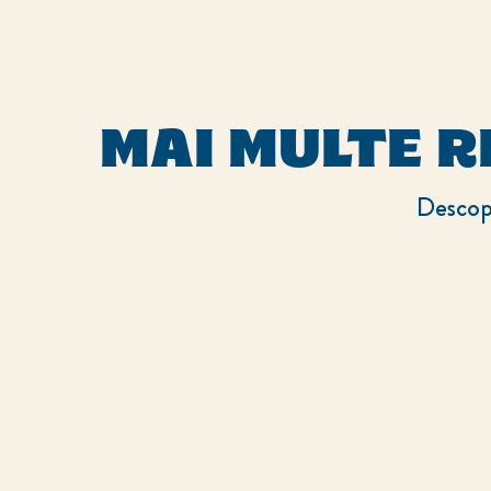
MAI MULTE R
Descope