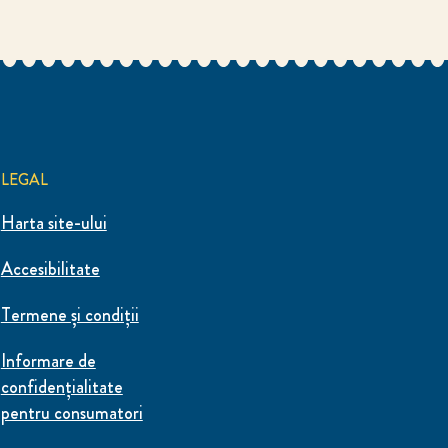
LEGAL
Harta site-ului
Accesibilitate
Termene și condiții
Informare de
confidenţialitate
pentru consumatori