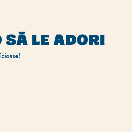
 SĂ LE ADORI
icioase!