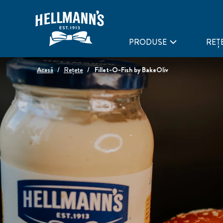
PRODUSE
REȚ
Acasă
Rețete
Fillet-O-Fish by BakeOliv