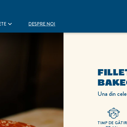
ETE
DESPRE NOI
FILLE
BAKE
Una din cele
TIMP DE GĂTI