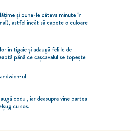
 lățime și pune-le câteva minute în
nal), astfel încât să capete o culoare
or în tigaie și adaugă feliile de
eaptă până ce cașcavalul se topește
sandwich-ul
augă codul, iar deasupra vine partea
belșug cu sos.