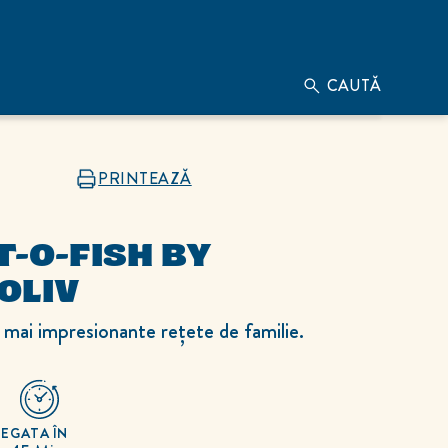
CAUTĂ
PRINTEAZĂ
T-O-FISH BY
OLIV
 mai impresionante rețete de familie.
RE
GATA ÎN