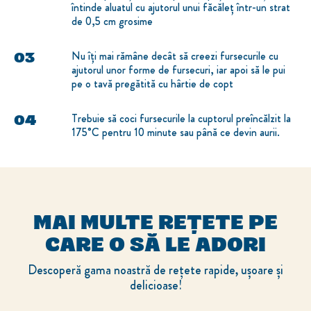
întinde aluatul cu ajutorul unui făcăleț într-un strat
de 0,5 cm grosime
Nu îți mai rămâne decât să creezi fursecurile cu
ajutorul unor forme de fursecuri, iar apoi să le pui
pe o tavă pregătită cu hârtie de copt
Trebuie să coci fursecurile la cuptorul preîncălzit la
175°C pentru 10 minute sau până ce devin aurii.
MAI MULTE REȚETE PE
CARE O SĂ LE ADORI
Descoperă gama noastră de rețete rapide, ușoare și
delicioase!