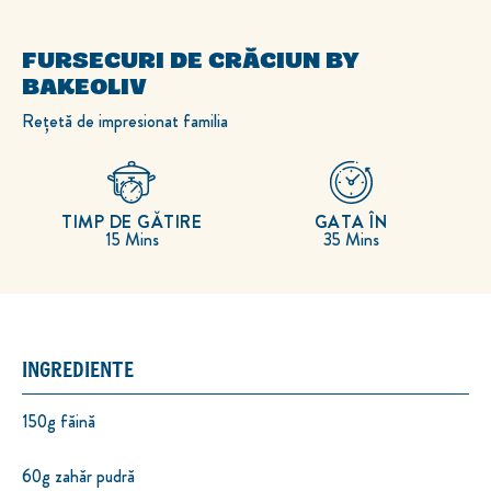
FURSECURI DE CRĂCIUN BY
BAKEOLIV
Rețetă de impresionat familia
TIMP DE GĂTIRE
GATA ÎN
15 Mins
35 Mins
INGREDIENTE
150g făină
60g zahăr pudră