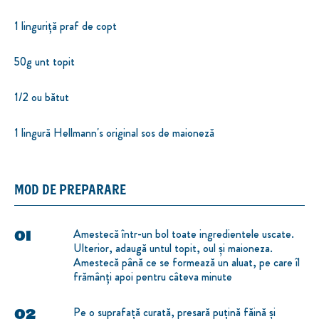
1 linguriță praf de copt
50g unt topit
1/2 ou bătut
1 lingură Hellmann's original sos de maioneză
MOD DE PREPARARE
Amestecă într-un bol toate ingredientele uscate.
Ulterior, adaugă untul topit, oul și maioneza.
Amestecă până ce se formează un aluat, pe care îl
frămânți apoi pentru câteva minute
Pe o suprafață curată, presară puțină făină și