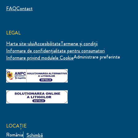
FAQ
Contact
LEGAL
Harta site-ului
Accesibilitate
Termene și condiții
Informare de confidenţialitate pentru consumatori
Administrare preferinte
Informare privind modulele Cookie
LOCAȚIE
România
Schimbă