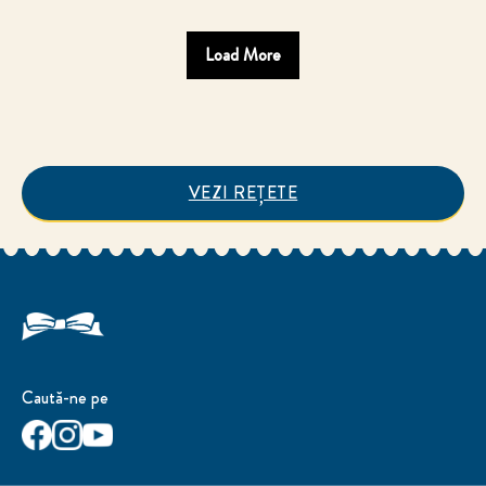
Load More
VEZI REȚETE
Caută-ne pe