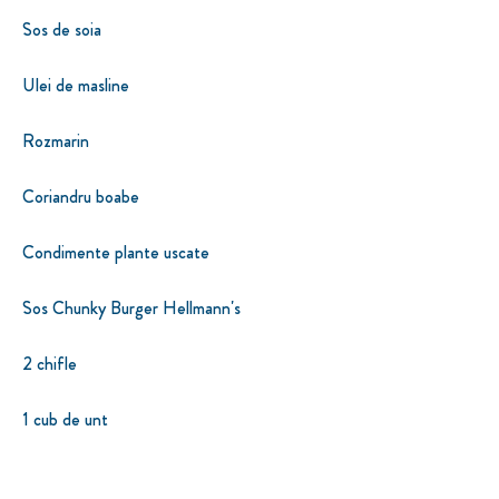
Sos de soia
Ulei de masline
Rozmarin
Coriandru boabe
Condimente plante uscate
Sos Chunky Burger Hellmann's
2 chifle
1 cub de unt