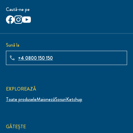
Caută-ne pe
Sună la
+4 0800 150 150
EXPLOREAZĂ
Toate produsele
Maioneză
Sosuri
Ketchup
GĂTEȘTE