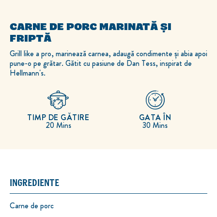
CARNE DE PORC MARINATĂ ȘI
FRIPTĂ
Grill like a pro, marinează carnea, adaugă condimente și abia apoi
pune-o pe grătar. Gătit cu pasiune de Dan Tess, inspirat de
Hellmann's.
TIMP DE GĂTIRE
GATA ÎN
20 Mins
30 Mins
INGREDIENTE
Carne de porc