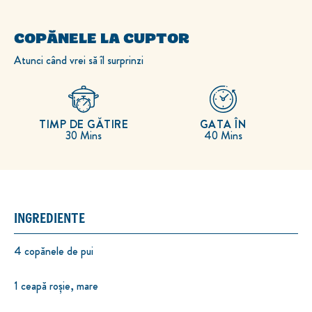
COPĂNELE LA CUPTOR
Atunci când vrei să îl surprinzi
TIMP DE GĂTIRE
GATA ÎN
30 Mins
40 Mins
INGREDIENTE
4 copănele de pui
1 ceapă roșie, mare