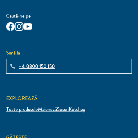
Caută-ne pe
Sună la
+4 0800 150 150
EXPLOREAZĂ
Toate produsele
Maioneză
Sosuri
Ketchup
GĂTEȘTE