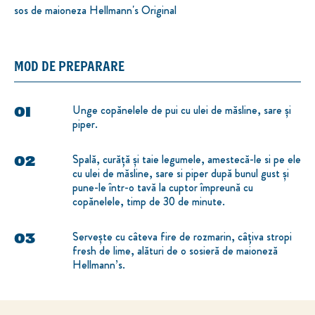
sos de maioneza Hellmann's Original
MOD DE PREPARARE
Unge copănelele de pui cu ulei de măsline, sare și
piper.
Spală, curăță și taie legumele, amestecă-le si pe ele
cu ulei de măsline, sare si piper după bunul gust și
pune-le într-o tavă la cuptor împreună cu
copănelele, timp de 30 de minute.
Servește cu câteva fire de rozmarin, câțiva stropi
fresh de lime, alături de o sosieră de maioneză
Hellmann’s.