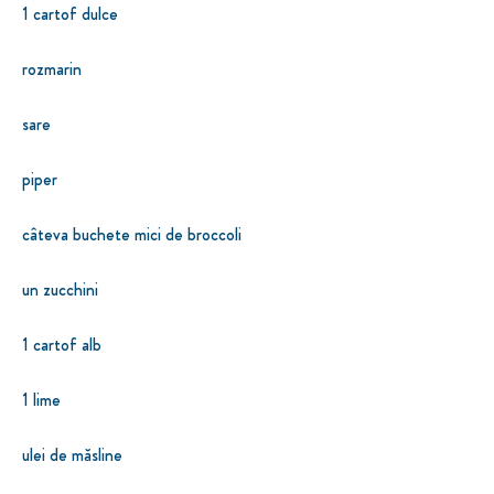
1 cartof dulce
rozmarin
sare
piper
câteva buchete mici de broccoli
un zucchini
1 cartof alb
1 lime
ulei de măsline