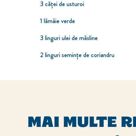
3 căței de usturoi
1 lămâie verde
3 linguri ulei de măsline
2 linguri semințe de coriandru
MAI MULTE R