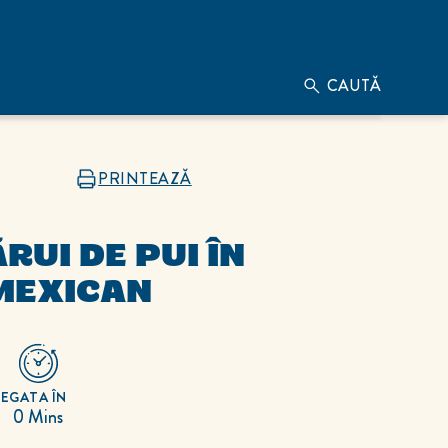
CAUTĂ
PRINTEAZĂ
RUI DE PUI ÎN
 MEXICAN
RE
GATA ÎN
0 Mins