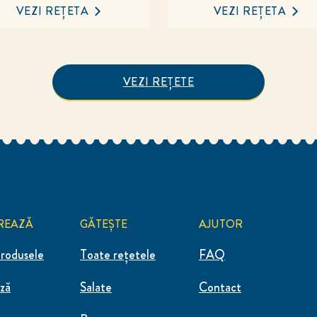
VEZI REȚETA
VEZI REȚETA
VEZI REȚETE
REAZĂ
GĂTEȘTE
AJUTOR
rodusele
Toate rețetele
FAQ
ză
Salate
Contact