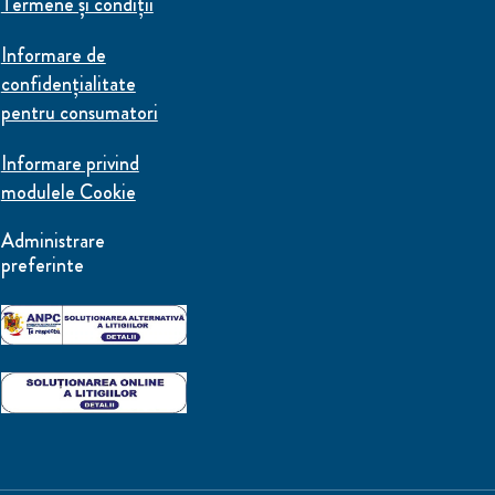
Termene și condiții
Informare de
confidenţialitate
pentru consumatori
Informare privind
modulele Cookie
Administrare
preferinte