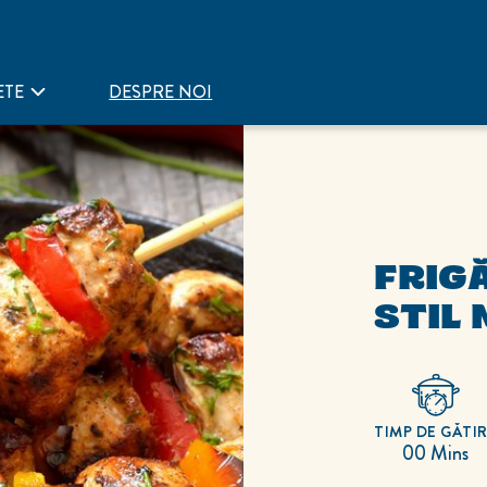
ETE
DESPRE NOI
FRIGĂ
STIL
TIMP DE GĂTI
00 Mins