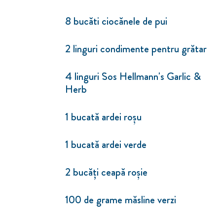
8 bucăti ciocănele de pui
2 linguri condimente pentru grătar
4 linguri Sos Hellmann's Garlic &
Herb
1 bucată ardei roşu
1 bucată ardei verde
2 bucăți ceapă roşie
100 de grame măsline verzi