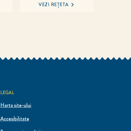
VEZI REȚETA
LEGAL
Harta site-ului
Accesibilitate