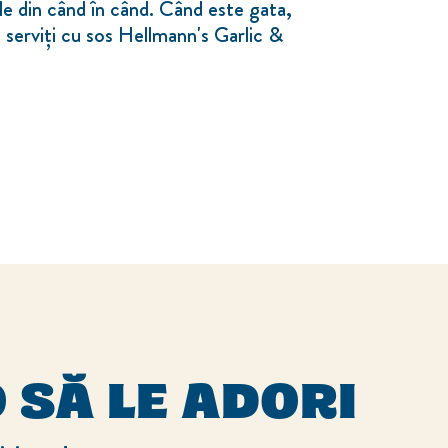
e din când în când. Când este gata,
i serviți cu sos Hellmann's Garlic &
 SĂ LE ADORI