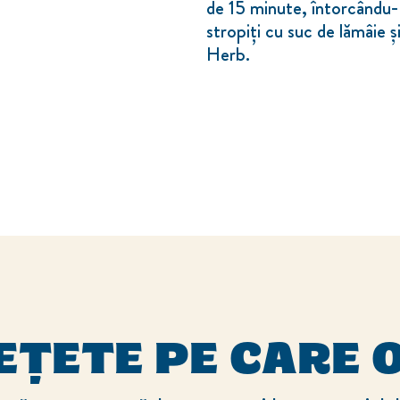
de 15 minute, întorcându-l
stropiți cu suc de lămâie ș
Herb.
EȚETE PE CARE O