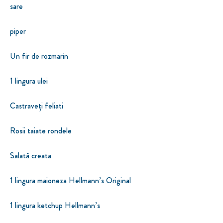
sare
piper
Un fir de rozmarin
1 lingura ulei
Castraveți feliati
Rosii taiate rondele
Salată creata
1 lingura maioneza Hellmann’s Original
1 lingura ketchup Hellmann’s