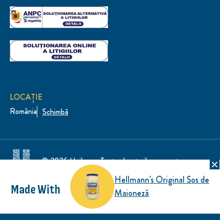
LOCAȚIE
România
Schimbă
© 2026 Unilever. Toate drepturile rezervate
Hellmann's Original Sos de
Made With
Maioneză