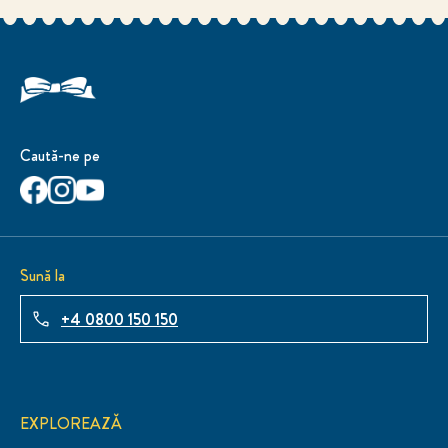
Caută-ne pe
Sună la
+4 0800 150 150
EXPLOREAZĂ