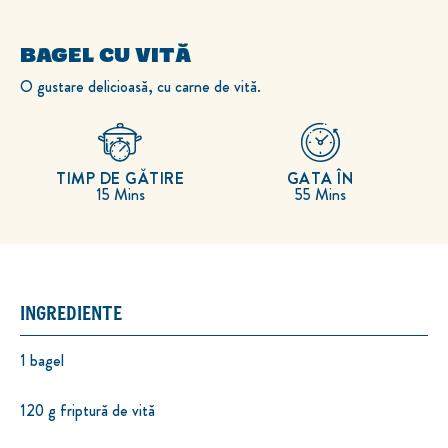
BAGEL CU VITĂ
O gustare delicioasă, cu carne de vită.
TIMP DE GĂTIRE
GATA ÎN
15 Mins
55 Mins
INGREDIENTE
1 bagel
120 g friptură de vită