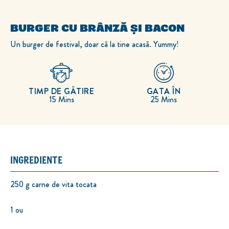
BURGER CU BRÂNZĂ ȘI BACON
Un burger de festival, doar că la tine acasă. Yummy!
TIMP DE GĂTIRE
GATA ÎN
15 Mins
25 Mins
INGREDIENTE
250 g carne de vita tocata
1 ou