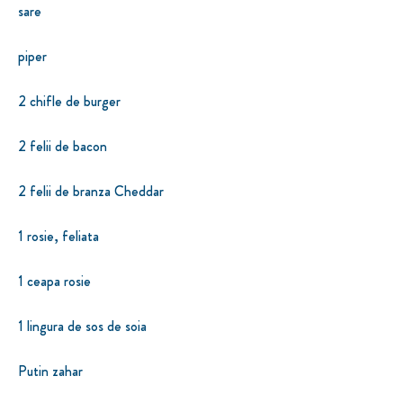
sare
piper
2 chifle de burger
2 felii de bacon
2 felii de branza Cheddar
1 rosie, feliata
1 ceapa rosie
1 lingura de sos de soia
Putin zahar