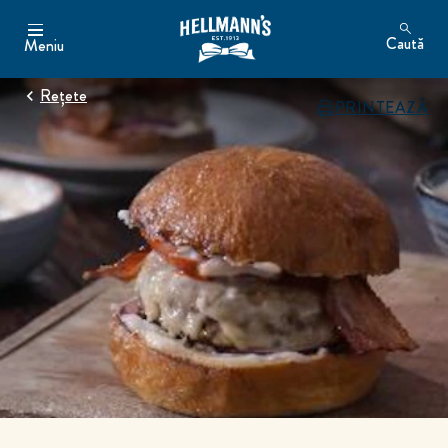
Caută
Meniu
Rețete
PRINTEAZĂ