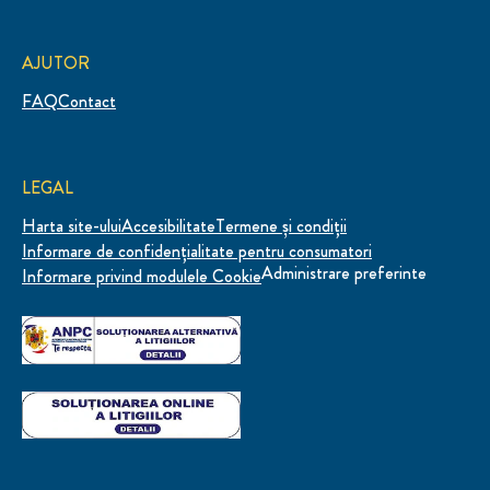
AJUTOR
FAQ
Contact
LEGAL
Harta site-ului
Accesibilitate
Termene și condiții
Informare de confidenţialitate pentru consumatori
Administrare preferinte
Informare privind modulele Cookie