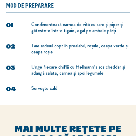
MOD DE PREPARARE
Condimentează carnea de vită cu sare și piper și
gătește-o într-o tigaie, egal pe ambele părți
Taie ardeiul copt în prealabil, roșiile, ceapa verde și
ceapa roșie
Unge fiecare chiflă cu Hellmann’s sos cheddar și
adaugă salata, carnea și apoi legumele
Servește cald
MAI MULTE REȚETE PE