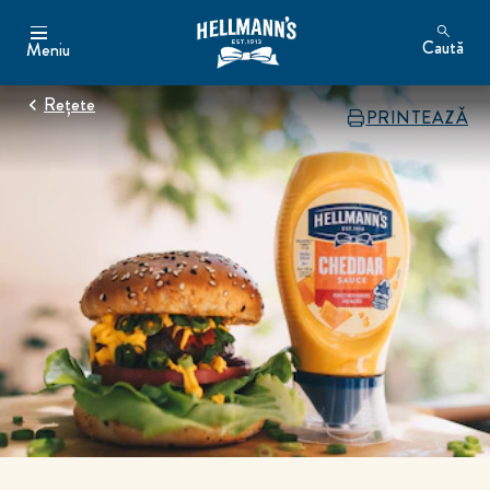
Caută
Meniu
Rețete
PRINTEAZĂ