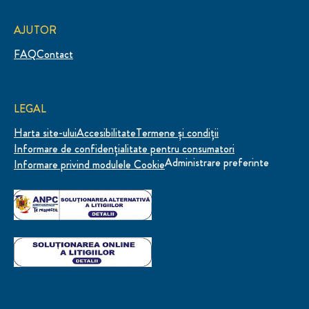
AJUTOR
FAQ
Contact
LEGAL
Harta site-ului
Accesibilitate
Termene și condiții
Informare de confidenţialitate pentru consumatori
Administrare preferinte
Informare privind modulele Cookie